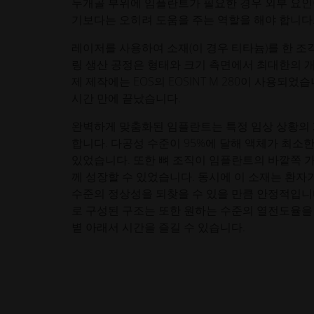
두개골 부위에 임플란트가 필요한 경우 외부 요인
기보다는 오히려 도움을 주는 역할을 해야 합니다
레이저를 사용하여 소재(이 경우 티타늄)를 한 
링 생산 공정은 형태와 크기 측면에서 최대한의 
제 제작에는 EOS의 EOSINT M 280이 사용되었
시간 만에 끝났습니다.
완벽하게 맞춤화된 임플란트는 특정 임상 상황의 
합니다. 다공성 수준이 95%에 달해 액체가 최소
있었습니다. 또한 뼈 조직이 임플란트의 바깥쪽 
께 성장할 수 있었습니다. 동시에 이 소재는 환자
수준의 정상성을 되찾을 수 있을 만큼 안정적입니
로 구성된 구조는 또한 원하는 수준의 열전도율을
볕 아래서 시간을 즐길 수 있습니다.