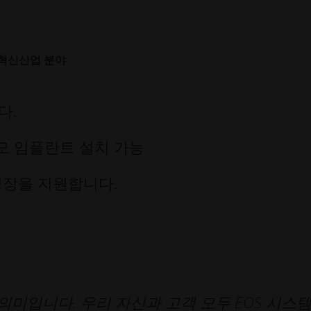
혁신
산업 분야
다.
모 임플란트 설치 가능
성장을 지원합니다.
 의미입니다. 우리 자신과 고객 모두 EOS 시스