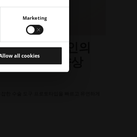
Marketing
로 디파이 스파인의
Allow all cookies
 제작 속도 향상
하여 복잡한 수술 도구 프로토타입을 빠르고 유연하게