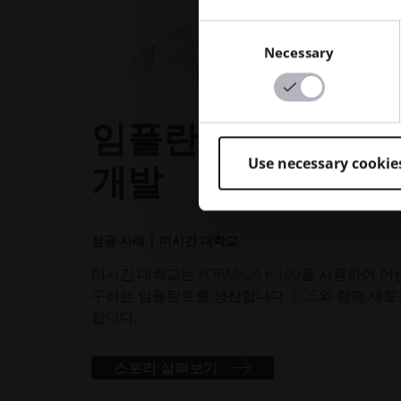
Consent
Necessary
Selection
임플란트용 생체 적
Use necessary cookie
개발
성공 사례 | 미시간 대학교
미시간 대학교는 FORMIGA P 100을 사용하여
구하는 임플란트를 생산합니다. EOS와 함께 새로
합니다.
스토리 살펴보기