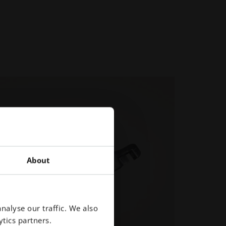
About
nalyse our traffic. We also
tics partners.