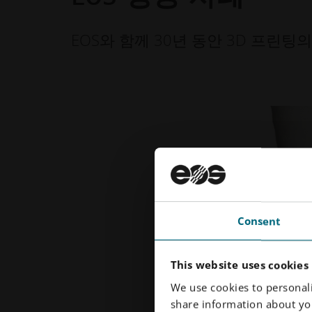
EOS와 함께 30년 동안 3D 프린
Consent
This website uses cookies
We use cookies to personali
share information about you