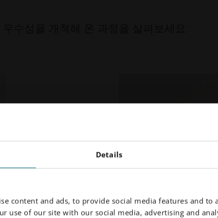
팅의 우수성을 개척해 온 과정을 살펴보세요.
Details
se content and ads, to provide social media features and to a
r use of our site with our social media, advertising and analy