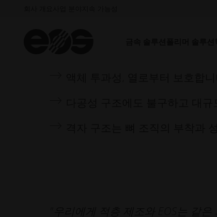
회사 개요
사업 분야
지속 가능성
금속 솔루션
폴리머 솔루션
액체 투과성, 열로부터 보호합니
다공성 구조에도 불구하고 대규
격자 구조는 뼈 조직의 부착과 
"우리에게 적층 제조와 EOS는 같은