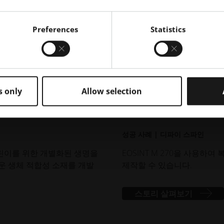
Preferences
Statistics
합성 소재
EOS 기술
s only
Allow selection
프로토타입
성공 사례 | 디파이 스파인
 어린이를 위한 개별화된 생명을
EOSINT M 270을 사용
운 생체 적합성 소재를 개발
제작할 수 있습니다.
스토리 살펴보기