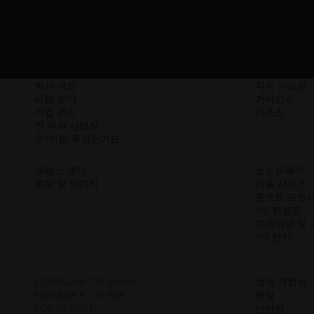
회사 개요
지속 가능성
사업 분야
거버넌스
기업 관리
리소스
전 세계 사업장
AM이란 무엇인가요?
프레스 센터
소프트웨어
로고 및 이미지
기술 서비스
포스트 프로
AM 컨설팅
트레이닝 및 
AM 턴키
FORMIGA P 110 Velocis
생체 적합성
FORMIGA P 110 FDR
연성
EOS P3 NEXT
난연성