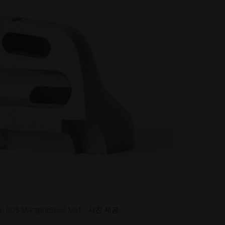
OS MaragingSteel MS1 - 사진 제공: