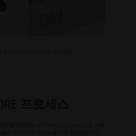
혁신
산업용 3D 프린팅을 활용하여 디자
인, 성능 등을 최적화하는 혁신적인
애플리케이션에서 영감을 얻고 배
워보세요.
산업 분야
EOS ToolSteel 1.2709 - 사진 제공:
산업용 3D 프린팅이 효율성과 성능
을 향상시키고 새로운 가능성을 창
출함으로써 산업을 어떻게 변화시
키고 있는지 알아보세요
ORE 프로세스
도를 자랑하는 AlSi10Mg, Ti64 Grade 5 및 23용
제품은 EOS M 290 생산성을 크게 향상시킵니다.