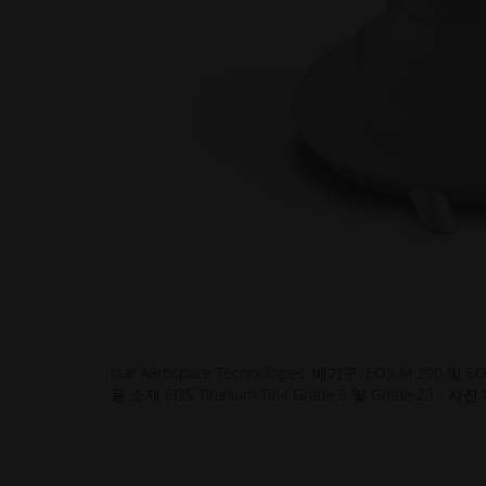
Isar Aerospace Technologies, 배기구, EOS M 290 및
용 소재 EOS Titanium Ti64 Grade 5 및 Grade 23 - 사진