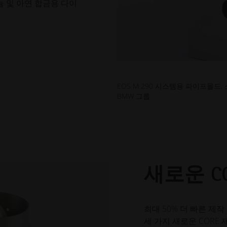
늄 및 아연 합금용 다이
EOS M 290 시스템용 파이프몰드, 소재 
BMW 그룹
새로운 C
최대 50% 더 빠른 제작 속
세 가지 새로운 CORE 