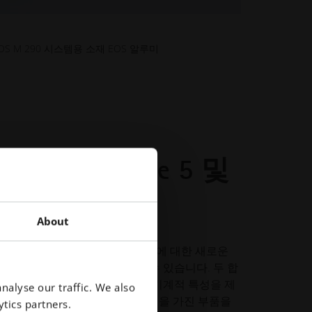
S M 290 시스템용 소재 EOS 알루미
nium Ti64 Grade 5 및
About
90 및 EOS M 400-4 시스템 모두에 대한 새로운
도를 높여 부품당 비용을 절감할 수 있습니다. 두 합
은 강도, 우수한 내식성 등 뛰어난 기계적 특성을 제
nalyse our traffic. We also
m 공정은 단조 Ti64와 유사한 특성을 가진 부품을
tics partners.