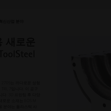
혁신
산업 분야
템용 새로운
olSteel
 1.2709는 까다로운 성형
RL 7입니다. 이 공구
. 3D 프린팅 후 다양
새로운 소재는 EOS M
용 분야는 플라스틱 사