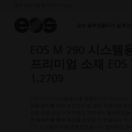
회사 개요
사업 분야
지속 가능성
금속 솔루션
폴리머 솔루션
EOS M 290 시스
프리미엄 소재 EOS To
1.2709
EOS M 290 시스템용으로 검증된 EOS ToolSteel
응용 분야를 위한 초고강도 및 경도 마레이징 강인 T
강은 피로 강도가 우수하고 연마성이 향상되었습니다
한 열처리를 통해 특성을 조정할 수 있습니다. 이 
290 시스템에 대해 검증되었습니다. 일반적인 응