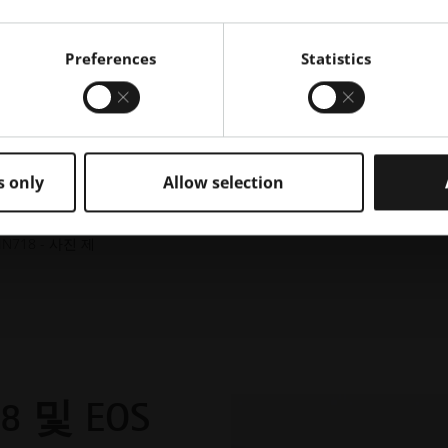
더 빠르게 생산할 수 
공우주 및 자동차 부품
타 산업 분야에 이르기
Preferences
Statistics
s only
Allow selection
IN718 - 사진 제
718 및 EOS