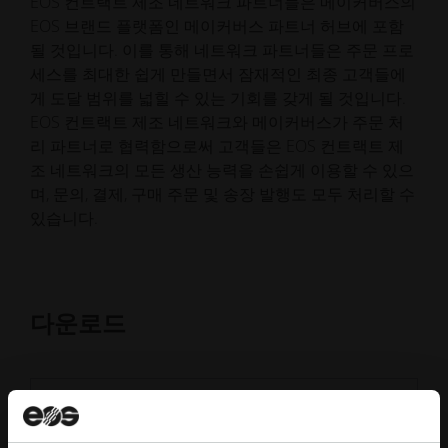
EOS 컨트랙트 제조 네트워크 파트너들은 메이커버스의
EOS 브랜드 플랫폼인 메이커버스 파트너 허브에 포함
될 것입니다. 이를 통해 네트워크 파트너들은 주문 프로
세스를 최대한 쉽게 만들면서 잠재적인 최종 고객들에
게 도달 범위를 넓힐 수 있는 기회를 갖게 될 것입니다.
EOS 컨트랙트 제조 네트워크와 메이커버스가 주문 처
리 파트너로 협력함으로써 고객들은 EOS 컨트랙트 제
조 네트워크의 모든 생산 능력을 손쉽게 이용할 수 있으
며, 문의, 결제, 구매 주문 및 송장 발행도 모두 처리할 수
있습니다.
다운로드
JPG
로고 계약 제조 네트워크
791.74 kB