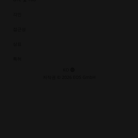
각인
접근성
상표
특허
KO
저작권 © 2026 EOS GmbH