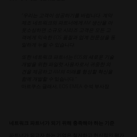
"우리는 고객이 성공하기를 바랍니다. 계약
제조 네트워크의 파트너에게 AM 생산을 아
웃소싱하면 소규모 시리즈 고객은 모든 고
객에게 익숙한 EOS 품질과 업계 전문성을 동
일하게 누릴 수 있습니다.
또한 네트워크 파트너는 EOS의 새로운 기술
개발을 위한 파일럿 사용자로서 귀중한 의
견을 제공하고 AM의 미래를 형성할 혁신을
함께 개발할 수
있습니다."
마르쿠스 글래서, EOS EMEA 수석 부사장
네트워크 파트너가 되기 위해 충족해야 하는 기준
파트너가 되고자 하는 기업은 철저하고 헌신적인 평가