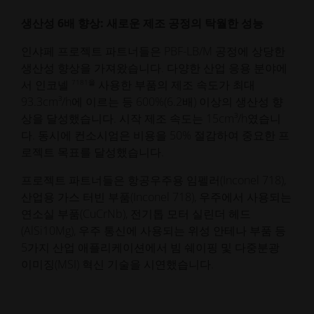
생산성 6배 향상: 새로운 제조 공정의 탁월한 성능
인샤페 프로젝트 파트너들은 PBF-LB/M 공정에 상당한
생산성 향상을 가져왔습니다. 다양한 산업 응용 분야에
7181을
서 인코넬
사용한 부품의 제조 속도가 최대
93.3cm³/h에 이르는 등 600%(6.2배) 이상의 생산성 향
상을 달성했습니다. 시작 제조 속도는 15cm³/h였습니
다. 동시에 컨소시엄은 비용을 50% 절감하여 중요한 프
로젝트 목표를 달성했습니다.
프로젝트 파트너들은 항공우주용 임펠러(Inconel 718),
산업용 가스 터빈 부품(Inconel 718), 우주에서 사용되는
연소실 부품(CuCrNb), 전기톱 모터 실린더 헤드
(AlSi10Mg), 우주 통신에 사용되는 위성 안테나 부품 등
5가지 산업 애플리케이션에서 빔 쉐이핑 및 다중분광
이미징(MSI) 혁신 기술을 시연했습니다.