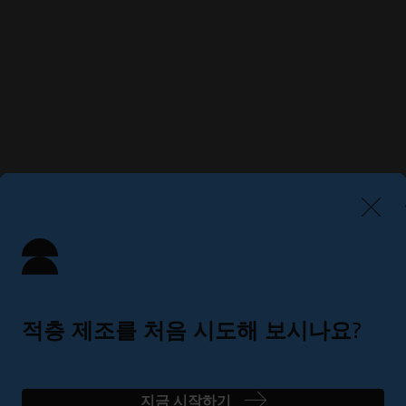
적층 제조를 처음 시도해 보시나요?
간단한 4단계로 완벽한 솔루션 찾기
지금 시작하기