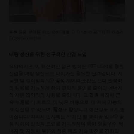
우주 응용 분야용 연소 장치(재료: CuCrNb) © 프레데릭 와츠카
(Frederik Watzka)
대량 생산을 위한 선구적인 산업 도입
요약하자면, 이 혁신적인 접근 방식은 PBF-LB/M을 통한
산업용 대량 생산으로 나아가는 중요한 단계입니다. 지
능형 빔 쉐이핑과 MSI 공정 제어의 조합은 보다 안정적
인 용융을 가능하게 하여 결함의 원인을 줄이고 에너지
의 자원 집약적인 사용을 줄입니다. 그 결과 복잡한 금
속 부품을 더 빠르고, 더 낮은 비용으로, 더 지속 가능하
게 생산할 수 있으며, 품질도 향상되고 생산성도 크게 높
아집니다. 따라서 인샤페는 AI 기반 빔 쉐이핑 및 MSI 공
정 제어의 산업적 도입을 가속화하여 특히 항공우주, 에
너지 및 자동차 부문의 적층 제조 기술 발전을 강화할