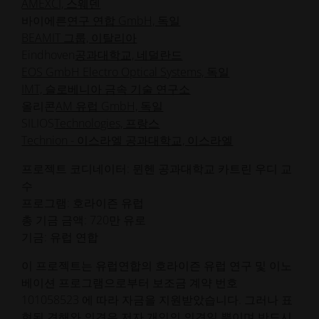
AMEXCI, 스웨덴
바이에른
연구 연합 GmbH, 독일
BEAMIT 그룹, 이탈리아
Eindhoven
공과대학교, 네덜란드
EOS GmbH Electro Optical Systems, 독일
IMT, 슬로베니아 금속 기술 연구소
올리콘
AM 유럽 GmbH, 독일
SILIOS
Technologies, 프랑스
Technion - 이스라엘 공과대학교, 이스라엘
프로젝트 코디네이터: 뮌헨 공과대학교 카트린 우디 교
수
프로그램: 호라이즌 유럽
총 기금 금액: 720만 유로
기금: 유럽 연합
이 프로젝트는 유럽연합의 호라이즌 유럽 연구 및 이노
베이션 프로그램으로부터 보조금 계약 번호
101058523 에 따라 자금을 지원받았습니다. 그러나 표
현된 견해와 의견은 저자 개인의 의견일 뿐이며 반드시