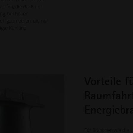
erfen, die dank der
ung, bei hohen
ühlgeometrien, die nur
iger Kühlung
Vorteile f
Raumfahrt
Energiebr
Für Branchen wie die L