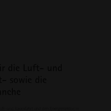
ür die Luft- und
- sowie die
anche
uft- und Raumfahrt und den Energiesektor, in