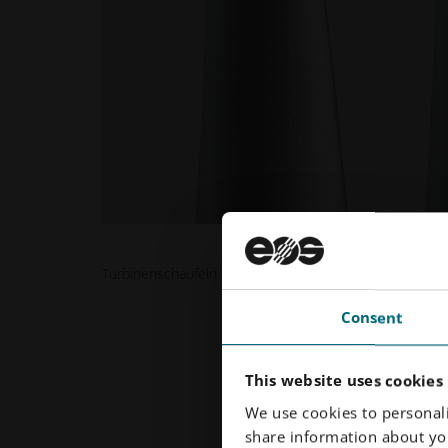
Turbinenschaufeln aus EOS NickelAlloy IN738
Consent
This website uses cookies
We use cookies to personali
share information about you