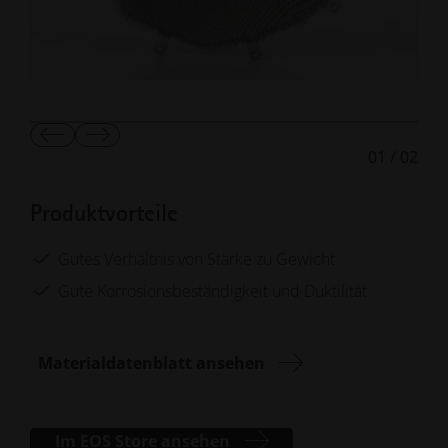
Vorherige
Nächste
01
/
02
Folie
Folie
anzeigen
anzeigen
Produktvorteile
Gutes Verhältnis von Stärke zu Gewicht
Gute Korrosionsbeständigkeit und Duktilität
Materialdatenblatt ansehen
Im EOS Store ansehen