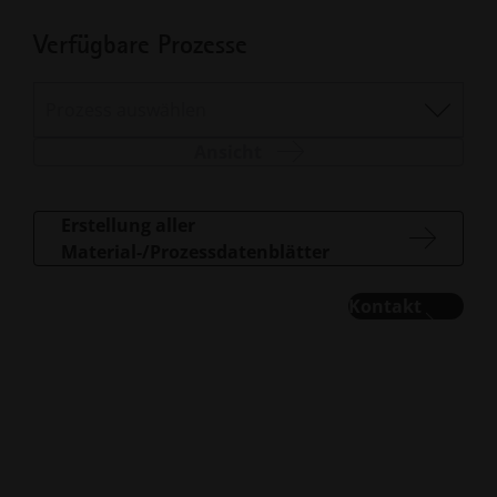
Verfügbare Prozesse
Prozess auswählen
Ansicht
Erstellung aller
Material-/Prozessdatenblätter
Kontakt