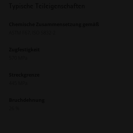
Typische Teileigenschaften
Chemische Zusammensetzung gemäß
ASTM F67, ISO 5832-2
Zugfestigkeit
570 MPa
Streckgrenze
445 MPa
Bruchdehnung
26 %