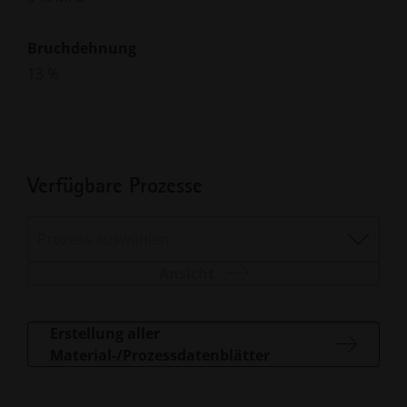
Bruchdehnung
13 %
Verfügbare Prozesse
Prozess auswählen
Ansicht
Erstellung aller
Material-/Prozessdatenblätter