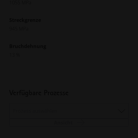
1055 MPa
Streckgrenze
945 MPa
Bruchdehnung
13 %
Verfügbare Prozesse
Prozess auswählen
Ansicht