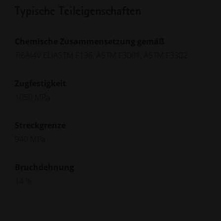
Typische Teileigenschaften
Chemische Zusammensetzung gemäß
Ti6Al4V ELIASTM F136, ASTM F3001, ASTM F3302
Zugfestigkeit
1050 MPa
Streckgrenze
940 MPa
Bruchdehnung
14 %