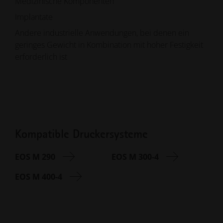
Medizinische Komponenten
Implantate
Andere industrielle Anwendungen, bei denen ein
geringes Gewicht in Kombination mit hoher Festigkeit
erforderlich ist
Kompatible Druckersysteme
EOS M 290
EOS M 300-4
EOS M 400-4