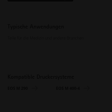
Typische Anwendungen
Teile für die Medizin und andere Branchen
Kompatible Druckersysteme
EOS M 290
EOS M 400-4