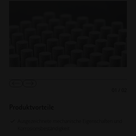
Vorherige
Nächste
01
/
02
Folie
Folie
anzeigen
anzeigen
Produktvorteile
Ausgezeichnete mechanische Eigenschaften und
Korrosionsbeständigkeit