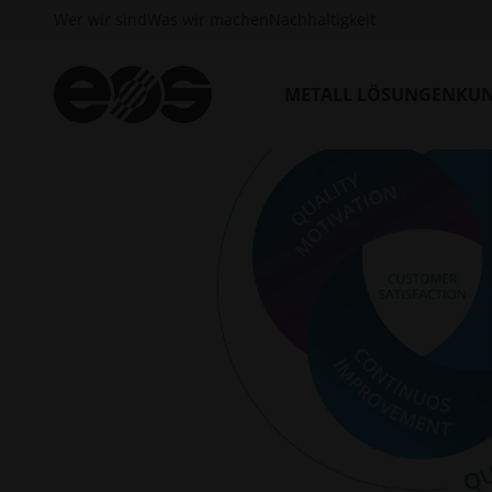
Wer wir sind
Was wir machen
Nachhaltigkeit
METALL LÖSUNGEN
KUN