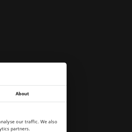
About
nalyse our traffic. We also
tics partners.