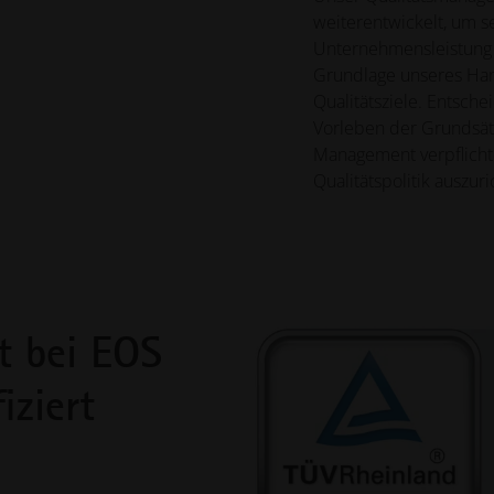
weiterentwickelt, um s
Unternehmensleistung zu
Grundlage unseres Han
Qualitätsziele. Entsche
Vorleben der Grundsät
Management verpflichte
Qualitätspolitik auszuri
t bei EOS
iziert