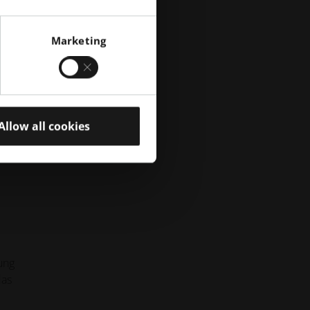
Marketing
Allow all cookies
rer
ung
das