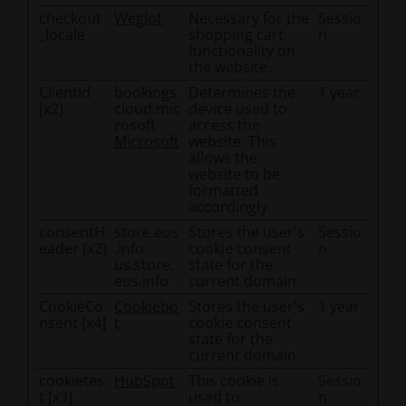
checkout
Weglot
Necessary for the
Sessio
_locale
shopping cart
n
functionality on
the website.
ClientId
bookings.
Determines the
1 year
[x2]
cloud.mic
device used to
rosoft
access the
Microsoft
website. This
allows the
website to be
formatted
accordingly.
consentH
store.eos
Stores the user's
Sessio
eader [x2]
.info
cookie consent
n
us.store.
state for the
eos.info
current domain
CookieCo
Cookiebo
Stores the user's
1 year
nsent [x4]
t
cookie consent
state for the
current domain
cookietes
HubSpot
This cookie is
Sessio
t [x3]
used to
n