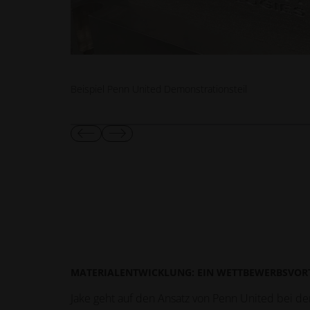
Beispiel Penn United Demonstrationsteil
Vorherige
Nächste
Folie
Folie
anzeigen
anzeigen
MATERIALENTWICKLUNG: EIN WETTBEWERBSVORT
Jake geht auf den Ansatz von Penn United bei d