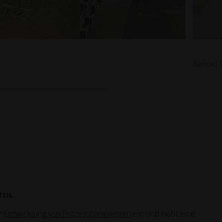
Beispiel 
EIL
er
Entwicklung von Prozessparametern
ein und hebt eine