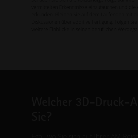
vermittelten Erkenntnisse einzutauchen und die 
erkunden. Bleiben Sie auf dem Laufenden mit d
Diskussionen über additive Fertigung.
Folgen Sie
weitere Einblicke in seinen beruflichen Werdega
Welcher 3D-Druck-A
Sie?
Egal, wo Sie sich auf Ihrer AM-Reis