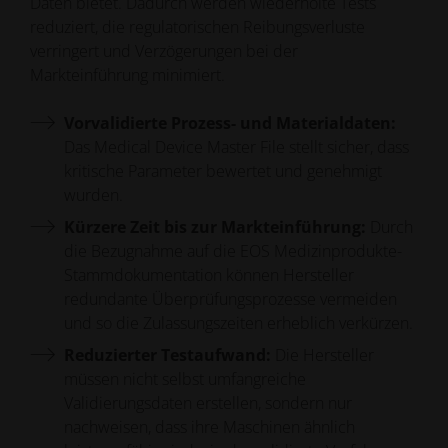
Daten bietet. Dadurch werden wiederholte Tests
reduziert, die regulatorischen Reibungsverluste
verringert und Verzögerungen bei der
Markteinführung minimiert.
Vorvalidierte Prozess- und Materialdaten:
Das Medical Device Master File stellt sicher, dass
kritische Parameter bewertet und genehmigt
wurden.
Kürzere Zeit bis zur Markteinführung:
Durch
die Bezugnahme auf die EOS Medizinprodukte-
Stammdokumentation können Hersteller
redundante Überprüfungsprozesse vermeiden
und so die Zulassungszeiten erheblich verkürzen.
Reduzierter Testaufwand:
Die Hersteller
müssen nicht selbst umfangreiche
Validierungsdaten erstellen, sondern nur
nachweisen, dass ihre Maschinen ähnlich