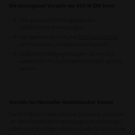
Die wichtigsten Vorteile der EOS M 290 Serie:
Eine gut etablierte Erfolgsbilanz bei
medizinischen Anwendungen.
Nachgewiesener Erfolg mit
EOS Titanium Ti64
,
dem führenden orthopädischen Material.
Skalierbare Fertigungslösungen, die den sich
wandelnden Produktionsanforderungen gerecht
werden.
Vorteile für Hersteller medizinischer Geräte
Das EOS Medical Device Master File wurde entwickelt,
um die behördliche Genehmigung zu beschleunigen,
indem es eine einzige, validierte Quelle für technische