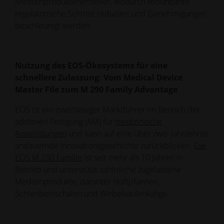
Medizinproduktehersteller, wodurch redundante
regulatorische Schritte reduziert und Genehmigungen
beschleunigt werden.
Nutzung des EOS-Ökosystems für eine
schnellere Zulassung: Vom Medical Device
Master File zum M 290 Family Advantage
EOS ist ein zuverlässiger Marktführer im Bereich der
additiven Fertigung (AM) für
medizinische
Anwendungen
und kann auf eine über zwei Jahrzehnte
andauernde Innovationsgeschichte zurückblicken.
Die
EOS M 290 Familie
ist seit mehr als 10 Jahren in
Betrieb und unterstützt zahlreiche zugelassene
Medizinprodukte, darunter Hüftpfannen,
Schienbeinschalen und Wirbelsäulenkäfige.