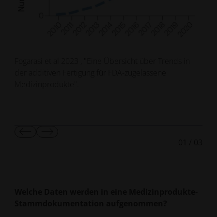
Fogarasi et al 2023 , "Eine Übersicht über Trends in
der additiven Fertigung für FDA-zugelassene
Medizinprodukte".
Vorherige
Nächste
01
/
03
Folie
Folie
anzeigen
anzeigen
Welche Daten werden in eine Medizinprodukte-
Stammdokumentation aufgenommen?