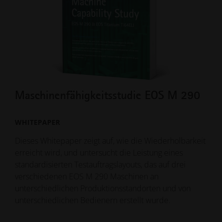
Maschinenfähigkeitsstudie EOS M 290
EO
Pro
WHITEPAPER
WEB
Dieses Whitepaper zeigt auf, wie die Wiederholbarkeit
erreicht wird, und untersucht die Leistung eines
Nehm
standardisierten Testauftragslayouts, das auf drei
dem
verschiedenen EOS M 290 Maschinen an
Viel
unterschiedlichen Produktionsstandorten und von
HAME
unterschiedlichen Bedienern erstellt wurde.
Prod