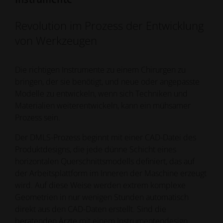
Revolution im Prozess der Entwicklung
von Werkzeugen
Die richtigen Instrumente zu einem Chirurgen zu
bringen, der sie benötigt, und neue oder angepasste
Modelle zu entwickeln, wenn sich Techniken und
Materialien weiterentwickeln, kann ein mühsamer
Prozess sein.
Der DMLS-Prozess beginnt mit einer CAD-Datei des
Produktdesigns, die jede dünne Schicht eines
horizontalen Querschnittsmodells definiert, das auf
der Arbeitsplattform im Inneren der Maschine erzeugt
wird. Auf diese Weise werden extrem komplexe
Geometrien in nur wenigen Stunden automatisch
direkt aus den CAD-Daten erstellt. Sind die
beratenden Ärzte mit einem Instrumentendesign