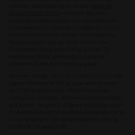
zufrieden, stellt DePuy Spine mit dem
Metall-3D-
Drucker EOSINT M 270
in kürzester Zeit einen
endgültigen Metallprototypen her und richtet eine
Leichensektion ein, damit die Chirurgen das Teil auf
Herz und Nieren prüfen können. Leichentests von
Metallprototypen sind der letzte Schritt in der
Produktentwicklung, bevor DePuy Spine die 3D-
Modelldatei für das genehmigte Teil an einen
externen Anbieter zur Herstellung sendet.
Mit einem einzigen DMLS-3D-Drucker von EOS in der
eigenen Werkstatt hat DePuy Spine allein im ersten
Jahr 2.000 Prototypenteile - Bieger, Extraktoren,
chirurgische Schrauben, Klemmen, Repositionshilfen
und andere - hergestellt. Aufgrund des Erfolgs in der
Produktentwicklung mit der DMLS-Technologie hat die
Firma DePuy Spine eine weitere Maschine vom Typ
EOSINT M 270 angeschafft.