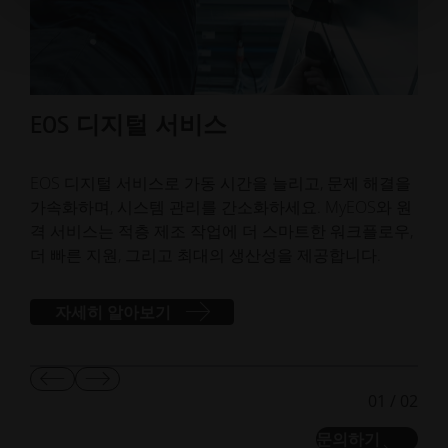
EOS 디지털 서비스
E
EOS 디지털 서비스로 가동 시간을 늘리고, 문제 해결을
리퍼
가속화하며, 시스템 관리를 간소화하세요. MyEOS와 원
층 
격 서비스는 적층 제조 작업에 더 스마트한 워크플로우,
제조
더 빠른 지원, 그리고 최대의 생산성을 제공합니다.
자세히 알아보기
이
다
01
/
02
전
음
슬
슬
문의하기
라
라