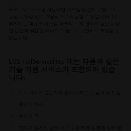
FullServiceFlex 을 사용하면 시스템의 전체 수명 주기
이 패키지에는 캘리브레이션 서비스와 같은 옵션 요소
동안 수익성 있고 효율적으로 작동할 수 있습니다. 이
도 포함되어 있습니다.
패키지는 대규모 시스템 파크의 위치 관리와 같은 다양
한 옵션과 맞춤형 서비스 개념으로 유연하게 확장할 수
있습니다.
EOS MaintenanceFlex 에는 다음과 같
은 주요 요소가 포함되어 있습니다:
EOS FullServiceFlex 에는 다음과 같은
예방적 유지보수 서비스: 유지보수 부품, 로그 및
기술 지원 서비스가 포함되어 있습
인증서
니다:
정기 검사
EOS 서비스 전문가의 장비 유지보수, 검사 및 보정
성능에 중요한 시스템 요소(예: 레이저) 측정
원격 서비스
캘리브레이션 서비스와 같은 매력적인 옵션
우선 지원
현지 기술자의 응답 시간 수정(지역 상황에 따라 달