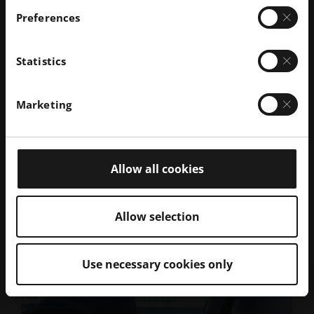
우, 원격 서비스는 무료로 제공됩니다.
Preferences
Statistics
자세히 알아보기
Marketing
EOS 서비스 솔루션에서
Allow all cookies
Allow selection
Use necessary cookies only