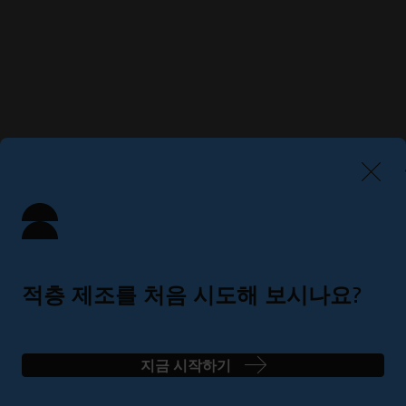
적층 제조를 처음 시도해 보시나요?
간단한 4단계로 완벽한 솔루션 찾기
지금 시작하기