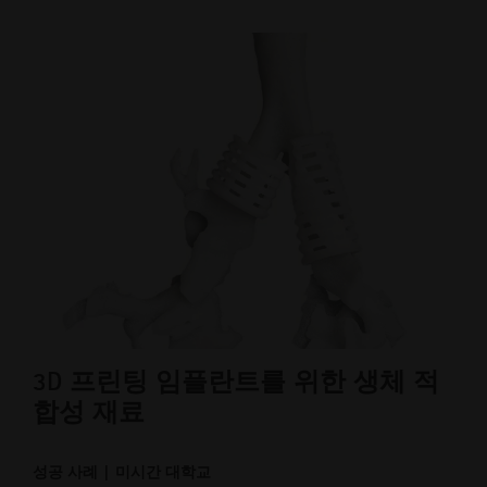
3D 프린팅 임플란트를 위한 생체 적
3
합성 재료
성공 
성공 사례 | 미시간 대학교
액체