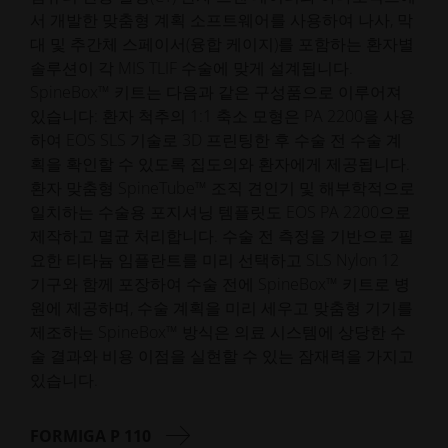
서 개발한 맞춤형 계획 소프트웨어를 사용하여 나사, 막
대 및 추간체 스페이서(융합 케이지)를 포함하는 환자별
솔루션이 각 MIS TLIF 수술에 맞게 설계됩니다.
SpineBox™ 키트는 다음과 같은 구성품으로 이루어져
있습니다: 환자 척추의 1:1 축소 모형은 PA 2200을 사용
하여 EOS SLS 기술로 3D 프린팅한 후 수술 전 수술 계
획을 확인할 수 있도록 집도의와 환자에게 제공됩니다.
환자 맞춤형 SpineTube™ 조직 견인기 및 해부학적으로
일치하는 수술용 포지셔닝 템플릿도 EOS PA 2200으로
제작하고 멸균 처리합니다. 수술 전 측정을 기반으로 필
요한 티타늄 임플란트를 미리 선택하고 SLS Nylon 12
기구와 함께 포장하여 수술 전에 SpineBox™ 키트로 병
원에 제공하며, 수술 계획을 미리 세우고 맞춤형 기기를
제조하는 SpineBox™ 방식은 의료 시스템에 상당한 수
술 결과와 비용 이점을 실현할 수 있는 잠재력을 가지고
있습니다.
FORMIGA P 110