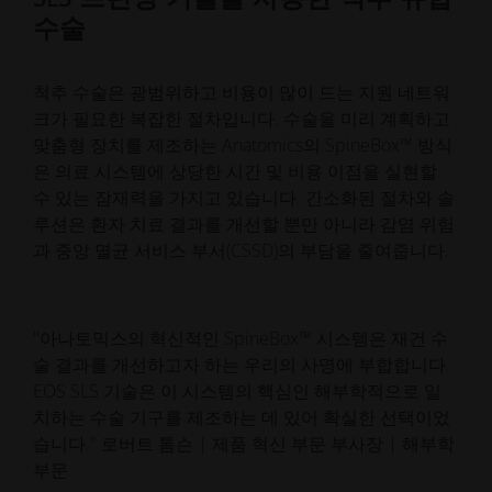
수술
척추 수술은 광범위하고 비용이 많이 드는 지원 네트워
크가 필요한 복잡한 절차입니다. 수술을 미리 계획하고
맞춤형 장치를 제조하는 Anatomics의 SpineBox™ 방식
은 의료 시스템에 상당한 시간 및 비용 이점을 실현할
수 있는 잠재력을 가지고 있습니다. 간소화된 절차와 솔
루션은 환자 치료 결과를 개선할 뿐만 아니라 감염 위험
과 중앙 멸균 서비스 부서(CSSD)의 부담을 줄여줍니다.
"아나토믹스의 혁신적인 SpineBox™ 시스템은 재건 수
술 결과를 개선하고자 하는 우리의 사명에 부합합니다.
EOS SLS 기술은 이 시스템의 핵심인 해부학적으로 일
치하는 수술 기구를 제조하는 데 있어 확실한 선택이었
습니다." 로버트 톰슨 | 제품 혁신 부문 부사장 | 해부학
부문