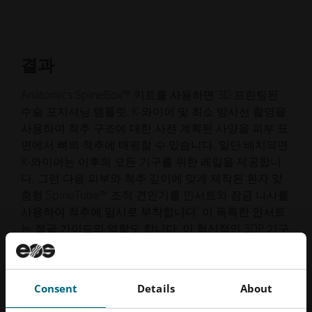
결과
Anatomics SpineBox™ 키트를 사용하면 3D 프린팅된
수술 포지셔닝 템플릿, K-와이어 및 최소 방사선 촬영을
사용하여 척추 구조에 대한 사전 계획된 사양을 피부 표
면에서 뼈의 척추에 매핑할 수 있습니다. 일단 배치되면
K-와이어는 이후의 모든 기구를 위한 레일을 제공합니
다. 그런 다음 피부와 척추 깊이에 맞게 제작된 환자 맞
춤형 SpineTube™ 조직 견인기를 인서트와 잠금 나사를
사용하여 척추에 임시로 부착합니다. 이 독특한 인서트
는 절골 가이드의 역할도 합니다. 이 혁신적인 3DP 기구
를 함께 사용하면 신경 감압, 퓨전 케이지 이식 및 척추
구조의 정확한 완성을 용이하게 합니다.
Consent
Details
About
연구에 따르면 사전 계획된 수술 사양과 간소화된 3D
프린팅 솔루션을 사용하면 수술 시간 단축, 수술 중 방사