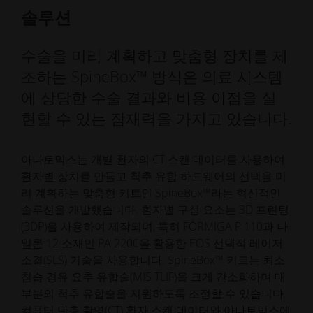
솔루션
수술을 미리 계획하고 맞춤형 장치를 제
조하는 SpineBox™ 방식은 의료 시스템
에 상당한 수술 결과와 비용 이점을 실
현할 수 있는 잠재력을 가지고 있습니다.
아나토믹스는 개별 환자의 CT 스캔 데이터를 사용하여
환자별 장치를 만들고 척추 유합 하드웨어의 선택을 미
리 계획하는 맞춤형 키트인 SpineBox™라는 혁신적인
솔루션을 개발했습니다. 환자별 구성 요소는 3D 프린팅
(3DP)을 사용하여 제작되며, 특히 FORMIGA P 110과 나
일론 12 소재인 PA 2200을 활용한 EOS 선택적 레이저
소결(SLS) 기술을 사용합니다. SpineBox™ 키트는 최소
침습 경유 요추 유합술(MIS TLIF)을 크게 간소화하며 대
부분의 척추 유합술을 지원하도록 조정할 수 있습니다.
컴퓨터 단층 촬영(CT) 환자 스캔 데이터와 아나토믹스에