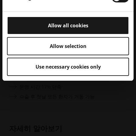
사례 연구
Allow all cookies
한 눈에 보는 결과
Allow selection
계획부터 복구까지 전체 워크플로우의 효율성 향
Use necessary cookies only
상
방사선 노출 38.5% 감소
운영 시간 17% 단축
수술 후 첫날 모든 환자가 거동 가능
자세히 알아보기