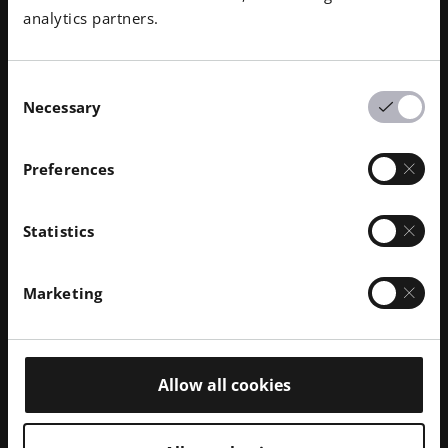
analytics partners.
Consent
Necessary
2021년 8월
· 읽는 데 4분 소요
Selection
어셈브릭스, EOS 및 보잉과 파트너십
체결
Preferences
기사 바로가기
Statistics
Marketing
Allow all cookies