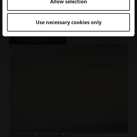
Allow selection
2021년 8월
· 읽는 데 3분 소요
에티하드 엔지니어링, EOS 및
Use necessary cookies only
Baltic3D와 R&D 프로젝트 협력
기사 바로가기
2021년 5월
· 읽는 데 3분 소요