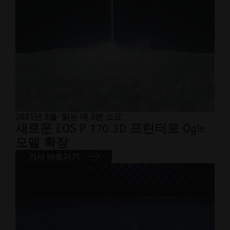
2021년 9월
· 읽는 데 3분 소요
새로운 EOS P 770 3D 프린터로 Ogle
모델 확장
기사 바로가기