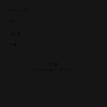
GTC 및 ToU
각인
접근성
상표
특허
KO
저작권 © 2026 EOS GmbH