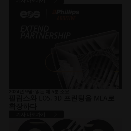
기사 바로가기
2024년 9월
· 읽는 데 5분 소요.
필립스와 EOS, 3D 프린팅을 MEA로
확장하다
기사 바로가기