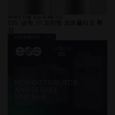
2024년 11월
· 읽는 데 4분 소요
EOS, 금속 3D 프린팅 포트폴리오 확
장
기사 바로가기