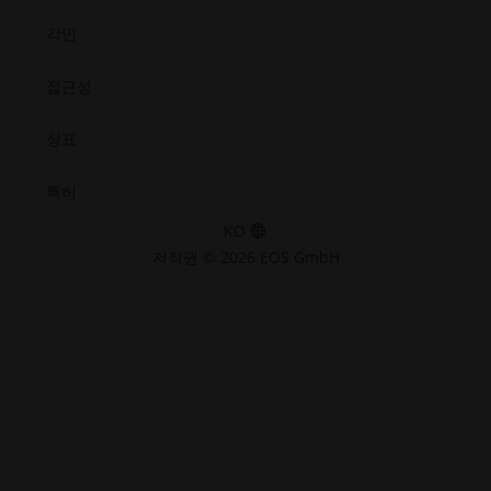
각인
접근성
상표
특허
KO
저작권 © 2026 EOS GmbH