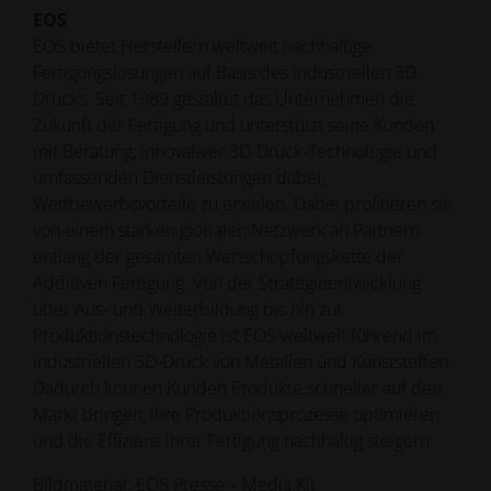
EOS
EOS bietet Herstellern weltweit nachhaltige
Fertigungslösungen auf Basis des industriellen 3D-
Drucks. Seit 1989 gestaltet das Unternehmen die
Zukunft der Fertigung und unterstützt seine Kunden
mit Beratung, innovativer 3D-Druck-Technologie und
umfassenden Dienstleistungen dabei,
Wettbewerbsvorteile zu erzielen. Dabei profitieren sie
von einem starken globalen Netzwerk an Partnern
entlang der gesamten Wertschöpfungskette der
Additiven Fertigung. Von der Strategieentwicklung
über Aus- und Weiterbildung bis hin zur
Produktionstechnologie ist EOS weltweit führend im
industriellen 3D-Druck von Metallen und Kunststoffen.
Dadurch können Kunden Produkte schneller auf den
Markt bringen, ihre Produktionsprozesse optimieren
und die Effizienz ihrer Fertigung nachhaltig steigern.
Bildmaterial:
EOS Presse – Media Kit