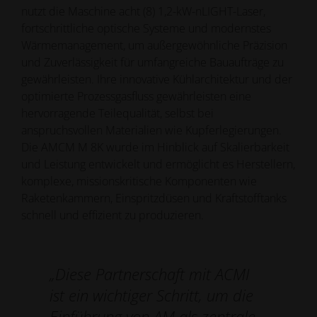
nutzt die Maschine acht (8) 1,2-kW-nLIGHT-Laser,
fortschrittliche optische Systeme und modernstes
Wärmemanagement, um außergewöhnliche Präzision
und Zuverlässigkeit für umfangreiche Bauaufträge zu
gewährleisten. Ihre innovative Kühlarchitektur und der
optimierte Prozessgasfluss gewährleisten eine
hervorragende Teilequalität, selbst bei
anspruchsvollen Materialien wie Kupferlegierungen.
Die AMCM M 8K wurde im Hinblick auf Skalierbarkeit
und Leistung entwickelt und ermöglicht es Herstellern,
komplexe, missionskritische Komponenten wie
Raketenkammern, Einspritzdüsen und Kraftstofftanks
schnell und effizient zu produzieren.
„Diese Partnerschaft mit ACMI
ist ein wichtiger Schritt, um die
Einführung von AM als zentrale