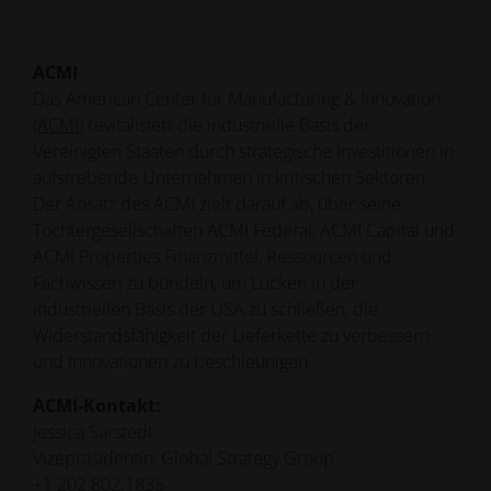
ACMI
Das American Center for Manufacturing & Innovation
(
ACMI
) revitalisiert die industrielle Basis der
Vereinigten Staaten durch strategische Investitionen in
aufstrebende Unternehmen in kritischen Sektoren.
Der Ansatz des ACMI zielt darauf ab, über seine
Tochtergesellschaften ACMI Federal, ACMI Capital und
ACMI Properties Finanzmittel, Ressourcen und
Fachwissen zu bündeln, um Lücken in der
industriellen Basis der USA zu schließen, die
Widerstandsfähigkeit der Lieferkette zu verbessern
und Innovationen zu beschleunigen.
ACMI-Kontakt:
Jessica Sarstedt
Vizepräsidentin, Global Strategy Group
+1 202.802.1835