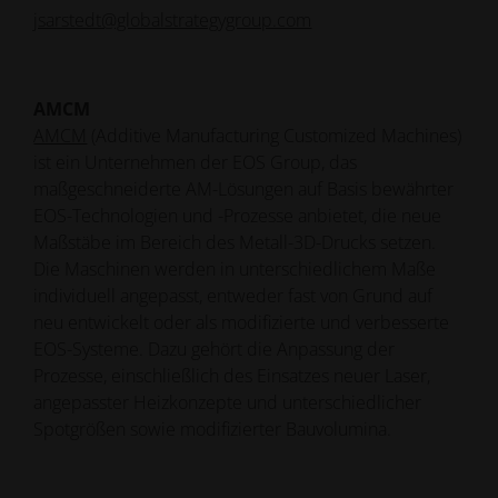
jsarstedt@globalstrategygroup.com
AMCM
AMCM
(Additive Manufacturing Customized Machines)
ist ein Unternehmen der EOS Group, das
maßgeschneiderte AM-Lösungen auf Basis bewährter
EOS-Technologien und -Prozesse anbietet, die neue
Maßstäbe im Bereich des Metall-3D-Drucks setzen.
Die Maschinen werden in unterschiedlichem Maße
individuell angepasst, entweder fast von Grund auf
neu entwickelt oder als modifizierte und verbesserte
EOS-Systeme. Dazu gehört die Anpassung der
Prozesse, einschließlich des Einsatzes neuer Laser,
angepasster Heizkonzepte und unterschiedlicher
Spotgrößen sowie modifizierter Bauvolumina.