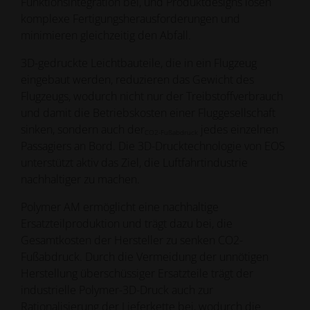
Funktionsintegration bei, und Produktdesigns lösen
komplexe Fertigungsherausforderungen und
minimieren gleichzeitig den Abfall.
3D-gedruckte Leichtbauteile, die in ein Flugzeug
eingebaut werden, reduzieren das Gewicht des
Flugzeugs, wodurch nicht nur der Treibstoffverbrauch
und damit die Betriebskosten einer Fluggesellschaft
sinken, sondern auch der
jedes einzelnen
CO2-Fußabdruck
Passagiers an Bord. Die 3D-Drucktechnologie von EOS
unterstützt aktiv das Ziel, die Luftfahrtindustrie
nachhaltiger zu machen.
Polymer AM ermöglicht eine nachhaltige
Ersatzteilproduktion und trägt dazu bei, die
Gesamtkosten der Hersteller zu senken CO2-
Fußabdruck. Durch die Vermeidung der unnötigen
Herstellung überschüssiger Ersatzteile trägt der
industrielle Polymer-3D-Druck auch zur
Rationalisierung der Lieferkette bei, wodurch die