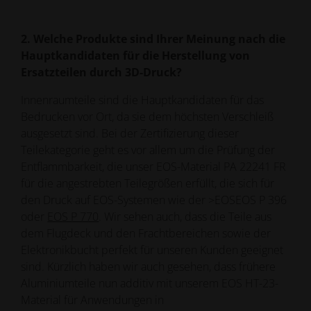
2. Welche Produkte sind Ihrer Meinung nach die
Hauptkandidaten für die Herstellung von
Ersatzteilen durch 3D-Druck?
Innenraumteile sind die Hauptkandidaten für das
Bedrucken vor Ort, da sie dem höchsten Verschleiß
ausgesetzt sind. Bei der Zertifizierung dieser
Teilekategorie geht es vor allem um die Prüfung der
Entflammbarkeit, die unser EOS-Material PA 22241 FR
für die angestrebten Teilegrößen erfüllt, die sich für
den Druck auf EOS-Systemen wie der >EOSEOS P 396
oder
EOS P 770
. Wir sehen auch, dass die Teile aus
dem Flugdeck und den Frachtbereichen sowie der
Elektronikbucht perfekt für unseren Kunden geeignet
sind. Kürzlich haben wir auch gesehen, dass frühere
Aluminiumteile nun additiv mit unserem EOS HT-23-
Material für Anwendungen in