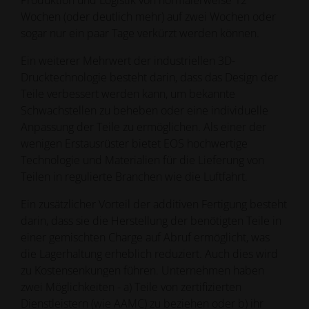
Produktion und Logistik von normalerweise 12
Wochen (oder deutlich mehr) auf zwei Wochen oder
sogar nur ein paar Tage verkürzt werden können.
Ein weiterer Mehrwert der industriellen 3D-
Drucktechnologie besteht darin, dass das Design der
Teile verbessert werden kann, um bekannte
Schwachstellen zu beheben oder eine individuelle
Anpassung der Teile zu ermöglichen. Als einer der
wenigen Erstausrüster bietet EOS hochwertige
Technologie und Materialien für die Lieferung von
Teilen in regulierte Branchen wie die Luftfahrt.
Ein zusätzlicher Vorteil der additiven Fertigung besteht
darin, dass sie die Herstellung der benötigten Teile in
einer gemischten Charge auf Abruf ermöglicht, was
die Lagerhaltung erheblich reduziert. Auch dies wird
zu Kostensenkungen führen. Unternehmen haben
zwei Möglichkeiten - a) Teile von zertifizierten
Dienstleistern (wie AAMC) zu beziehen oder b) ihr