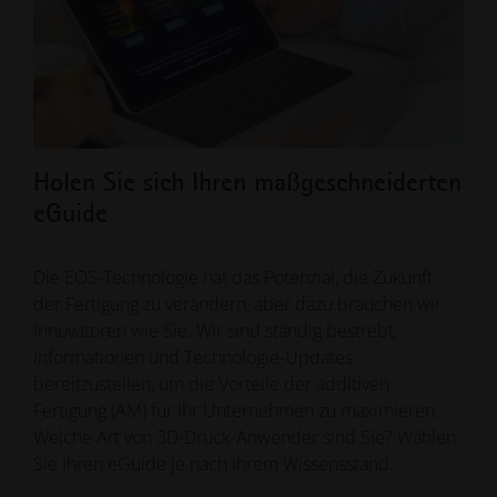
Holen Sie sich Ihren maßgeschneiderten
EO
eGuide
Zuve
Mate
Die EOS-Technologie hat das Potenzial, die Zukunft
Best
der Fertigung zu verändern, aber dazu brauchen wir
werk
Innovatoren wie Sie. Wir sind ständig bestrebt,
bis 
Informationen und Technologie-Updates
bereitzustellen, um die Vorteile der additiven
Fertigung (AM) für Ihr Unternehmen zu maximieren.
Welche Art von 3D-Druck-Anwender sind Sie? Wählen
Sie Ihren eGuide je nach Ihrem Wissensstand.