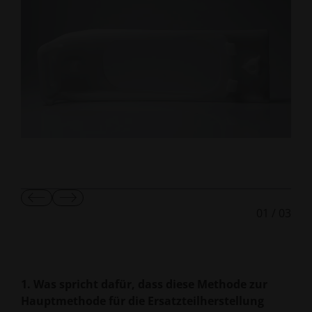
Vorherige
Nächste
01
/
03
Folie
Folie
anzeigen
anzeigen
1. Was spricht dafür, dass diese Methode zur
Hauptmethode für die Ersatzteilherstellung