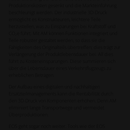
Produktionskosten gesenkt und die Markteinführung
beschleunigt werden. Der industrielle 3D-Druck
ermöglicht es Konstrukteuren, leichtere Teile
herzustellen, was zu Einsparungen bei Kraftstoff und
CO
e führt. Mit AM können Funktionen integriert und
2
Teile robuster gestaltet werden, so dass sie die
Fähigkeiten des Originalteils übertreffen; dies trägt zur
Verlängerung der Produktlebensdauer bei. All dies
führt zu Kosteneinsparungen. Diese summieren sich
über die Lebensdauer eines Verkehrsflugzeugs zu
erheblichen Beträgen.
Der Aufbau eines digitalen und nachhaltigen
Ersatzteilmanagements kann die Rentabilität durch
den 3D-Druck von Komponenten erhöhen. Denn AM
eliminiert lange Transportwege und vermeidet
Überproduktionen.
EOS geht sogar noch weiter. Tools wie der EOS