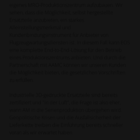
eigenes MRO-Produktionszentrum aufzubauen. Wir
sehen, dass die Möglichkeit, selbst hergestellte
Ersatzteile anzubieten, ein starkes
Alleinstellungsmerkmal und
Kundenbindungsinstrument für Anbieter von
Flugzeugwartungsdiensten ist. In diesem Fall kann EOS
eine komplette End-to-End-Lösung für den Betrieb
eines Produktionszentrums anbieten. Und durch die
Partnerschaft mit AAMC können wir unseren Kunden
die Möglichkeit bieten, die gesetzlichen Vorschriften
zu erfüllen.
Industrielle 3D-gedruckte Ersatzteile sind bereits
zertifiziert und "in der Luft", die Frage ist also eher,
wann AM in die Serienproduktion übergehen wird.
Geopolitische Krisen und die Ausfallsicherheit der
Lieferkette treiben die Einführung bereits schneller
voran als wir erwartet haben.