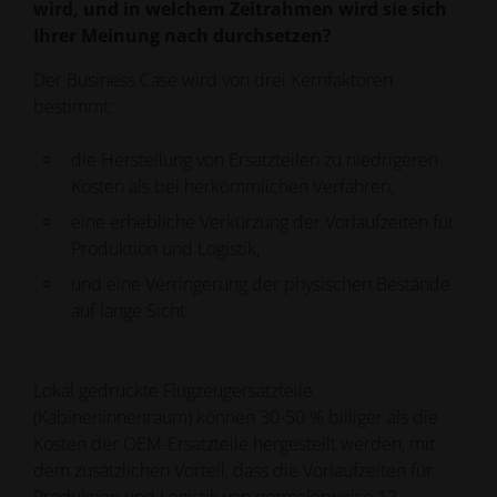
wird, und in welchem Zeitrahmen wird sie sich
Ihrer Meinung nach durchsetzen?
Der Business Case wird von drei Kernfaktoren
bestimmt:
die Herstellung von Ersatzteilen zu niedrigeren
Kosten als bei herkömmlichen Verfahren,
eine erhebliche Verkürzung der Vorlaufzeiten für
Produktion und Logistik,
und eine Verringerung der physischen Bestände
auf lange Sicht
Lokal gedruckte Flugzeugersatzteile
(Kabineninnenraum) können 30-50 % billiger als die
Kosten der OEM-Ersatzteile hergestellt werden, mit
dem zusätzlichen Vorteil, dass die Vorlaufzeiten für