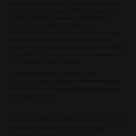
Carbon Calculator schaffen Transparenz und helfen
den Kunden, die richtigen Stellhebel entlang des
gesamten Produktionsablaufs zu identifizieren.
Darüber hinaus verfügt EOS über eine
klimafreundliche Rohstoffproduktion, kompensiert
anfallende Transporte oder integriert recycelte
Rohstoffe. All dies trägt dazu bei, dass unsere Kunden
ihre eigenen Treibhausgasemissionen reduzieren und
ihre Klimaziele erreichen können.
So erforscht das AAMC im Rahmen eines
Forschungsprojekts sogar die Wiederverwertung von
gedruckten Polymerteilen zu Druckpulver durch ein
Refreshing-Verfahren.
Bei Fragen zu EOS und Luftfahrt wenden Sie sich bitte
an Thomas Friedberger, Key Account Manager
Aerospace & Defense, EOS