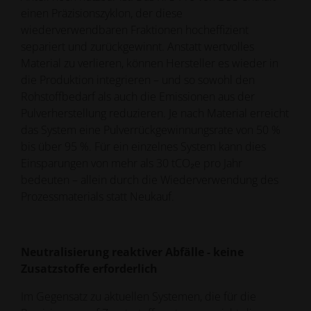
einen Präzisionszyklon, der diese
wiederverwendbaren Fraktionen hocheffizient
separiert und zurückgewinnt. Anstatt wertvolles
Material zu verlieren, können Hersteller es wieder in
die Produktion integrieren – und so sowohl den
Rohstoffbedarf als auch die Emissionen aus der
Pulverherstellung reduzieren. Je nach Material erreicht
das System eine Pulverrückgewinnungsrate von 50 %
bis über 95 %. Für ein einzelnes System kann dies
Einsparungen von mehr als 30 tCO₂e pro Jahr
bedeuten – allein durch die Wiederverwendung des
Prozessmaterials statt Neukauf.
Neutralisierung reaktiver Abfälle - keine
Zusatzstoffe erforderlich
Im Gegensatz zu aktuellen Systemen, die für die