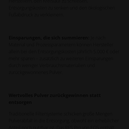
Herstellern, den Kreislauf zu schließen,
Entsorgungskosten zu senken und den ökologischen
Fußabdruck zu verkleinern.
Einsparungen, die sich summieren:
Je nach
Material und Prozessparametern können Hersteller
allein bei den Entsorgungskosten jährlich 5.000 € oder
mehr sparen – zusätzlich zu weiteren Einsparungen
durch weniger Verbrauchsmaterialien und
zurückgewonnenes Pulver.
Wertvolles Pulver zurückgewinnen statt
entsorgen
Traditionelle Filtersysteme schicken große Mengen
Pulverabfall in die Entsorgung, obwohl ein erheblicher
Anteil noch nutzbar ist. Das RFS Pro von EOS enthält