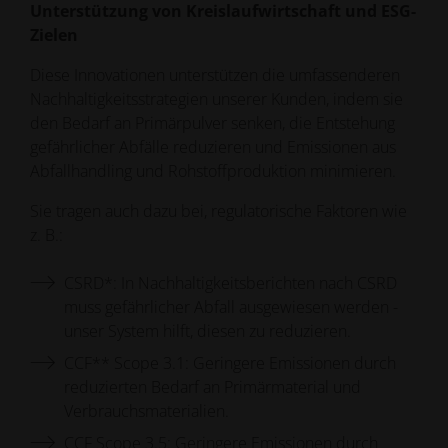
Unterstützung von Kreislaufwirtschaft und ESG-
Zielen
Diese Innovationen unterstützen die umfassenderen
Nachhaltigkeitsstrategien unserer Kunden, indem sie
den Bedarf an Primärpulver senken, die Entstehung
gefährlicher Abfälle reduzieren und Emissionen aus
Abfallhandling und Rohstoffproduktion minimieren.
Sie tragen auch dazu bei, regulatorische Faktoren wie
z. B.:
CSRD*: In Nachhaltigkeitsberichten nach CSRD
muss gefährlicher Abfall ausgewiesen werden -
unser System hilft, diesen zu reduzieren.
CCF** Scope 3.1: Geringere Emissionen durch
reduzierten Bedarf an Primärmaterial und
Verbrauchsmaterialien.
CCF Scope 3.5: Geringere Emissionen durch