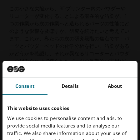
この小さな欠陥から、3Dプリンター内のパウダーや
リコーターが変化することによる潜在的な汚染が、1
つの作業から次の作業へと造られるパーツの性能にど
のような影響を及ぼすか、研究を続けたいと考えてい
ます。これが、私たちの次の研究段階の焦点です：パ
ーツとパウダーベッドの化学分析を行い、汚染がある
かどうかを確認し、それが異なるリコーターとパウダ
ーの組み合わせで造られたパーツの長期的な実用化に
影響するかどうかを判断します。
Consent
Details
About
This website uses cookies
We use cookies to personalise content and ads, to
provide social media features and to analyse our
traffic. We also share information about your use of