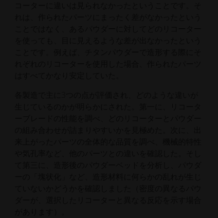
コーターに違いは見られなかったということです。そ
れは、作られたパーツにまったく差がなかったという
ことではなく、あるパウダーに対してどのリコーター
を使っても、目に見えるような差が出なかったという
ことです。例えば、チタンパウダーで造形する際にそ
れぞれのリコーターを使用した場合、作られたパーツ
はすべてかなり安定していた。
各製造で主に3つの点が評価され、どのような違いが
生じているのかが明らかにされた。第一に、リコータ
ーブレードの性能を調べ、どのリコーターとパウダー
の組み合わせが詰まりやすいかを見極めた。次に、出
来上がったパーツの全体的な品質を調べ、機械的特性
や気孔率など、他のパーツとの違いを確認した。そし
て第三に、造形後のパウダーベッドを分析し、パウダ
ーの「塊状化」など、造形材料に何らかの乱れが生じ
ていないかどうかを確認しました（密度の異なるパウ
ダーが、選択したリコーターと異なる反応を示す場合
があります）。