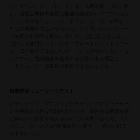
ハードリコーターブレードには、高速度鋼（HSS）製
と、磁性金属粉末造形に最適な酸化ジルコニウムセラ
ミック製があります。ハードリコーターは、材料とプ
ロセス開発を向上させながら、より高いレベルのパー
ツ品質と再現性を提供するため、
EOS 3Dプリンター
に
好んで使用されています。ブレードがソフトリコー
ターほど寛容ではないため、ジャムが発生しやすくな
りますが、微細構造を造形する必要がある場合は、ハ
ードリコーターは最良の選択ではありません。
積層造形リコーターのテスト
アディティブ・マニュファクチャリングのリコーター
と金属粉末の異なる組み合わせが、最終的な造形品質
に何らかの影響を与えるかどうかを調べるため、3つ
のリコーターと3つの造形材料を選び、一連の比較テ
ストを行った。