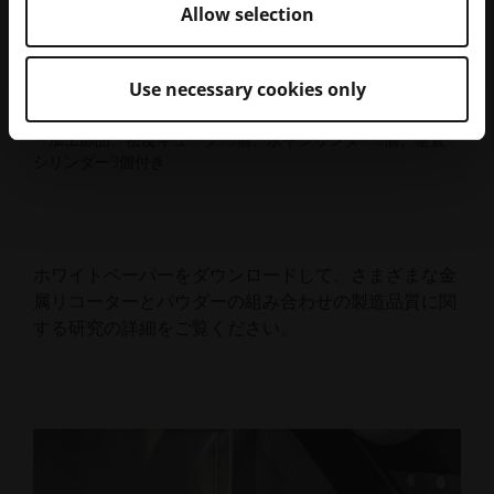
Allow selection
Use necessary cookies only
エラストマーブレード用追加ジョブレイアウト（フィリグリ
ー加工部品、密度キューブ10個、水平シリンダー6個、垂直
シリンダー3個付き
ホワイトペーパーをダウンロードして、さまざまな金
属リコーターとパウダーの組み合わせの製造品質に関
する研究の詳細をご覧ください。