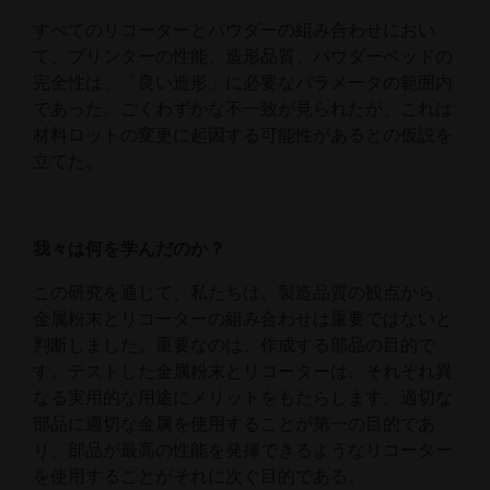
すべてのリコーターとパウダーの組み合わせにおい
て、プリンターの性能、造形品質、パウダーベッドの
完全性は、「良い造形」に必要なパラメータの範囲内
であった。ごくわずかな不一致が見られたが、これは
材料ロットの変更に起因する可能性があるとの仮説を
立てた。
我々は何を学んだのか？
この研究を通じて、私たちは、製造品質の観点から、
金属粉末とリコーターの組み合わせは重要ではないと
判断しました。重要なのは、作成する部品の目的で
す。テストした金属粉末とリコーターは、それぞれ異
なる実用的な用途にメリットをもたらします。適切な
部品に適切な金属を使用することが第一の目的であ
り、部品が最高の性能を発揮できるようなリコーター
を使用することがそれに次ぐ目的である。