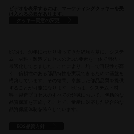
ビデオを表示するには、マーケティングクッキーを受
け入れる必要があります。
クッキー同意の変更
EOSは、30年にわたり培ってきた経験を基に、システ
ム・材料・製造プロセスの3つの要素を一体で開発・
最適化してきました。これにより、均一で再現性が高
く、信頼性のある部品特性を実現できるための基盤を
構築しています。その結果、卓越した部品品質を提供
することが可能になります。EOSは、システム・材
料・製造プロセスのすべての領域において、包括的な
品質保証を実施することで、量産に対応した統合的な
品質保証体制を確立しています。
EOS品質方針