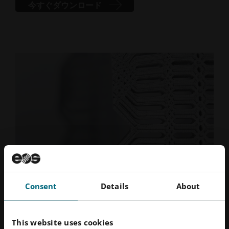
今すぐダウンロード
Consent
Details
About
品質管理
E
This website uses cookies