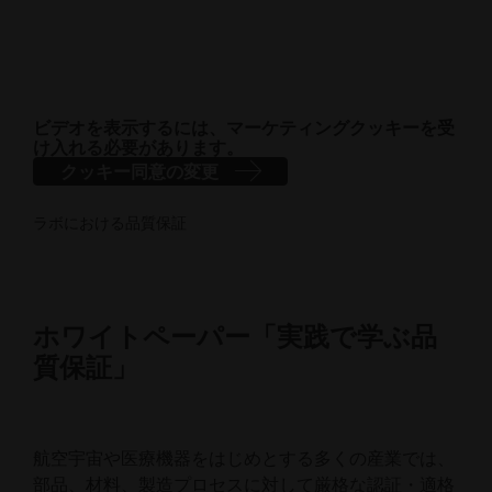
ビデオを表示するには、マーケティングクッキーを受
け入れる必要があります。
クッキー同意の変更
ラボにおける品質保証
ホワイトペーパー「実践で学ぶ品
質保証」
航空宇宙や医療機器をはじめとする多くの産業では、
部品、材料、製造プロセスに対して厳格な認証・適格