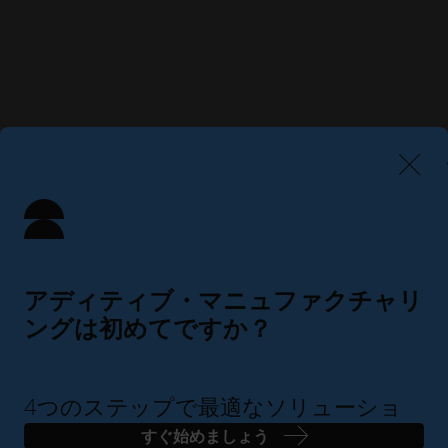
アディティブ・マニュファクチャリ
ングは初めてですか？
4つのステップで最適なソリューショ
ンを見つけましょう
すぐ始めましょう