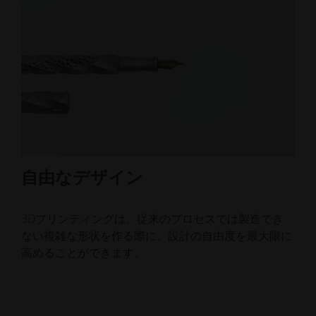
自由なデザイン
カ
3Dプリンティングは、従来のプロセスでは製造でき
ア
ない複雑な形状を作る際に、設計の自由度を最大限に
ム
高めることができます。
し
が