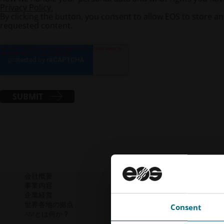
Privacy Policy.
By clicking the button, you consent to allow EOS to store a
requested content.
SUBMIT
会社概要
持続可能性
事業内容
ガバナンス
企業経営
リソース
世界各地の拠点
Consent
AMとは何か？