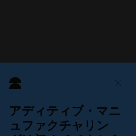
く）
く）
アディティブ・マニ
ュファクチャリン