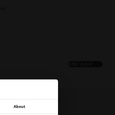
the
お問い合わせ
採用情報
ア
すべての求人情報
ク
セ
About
シ
ビ