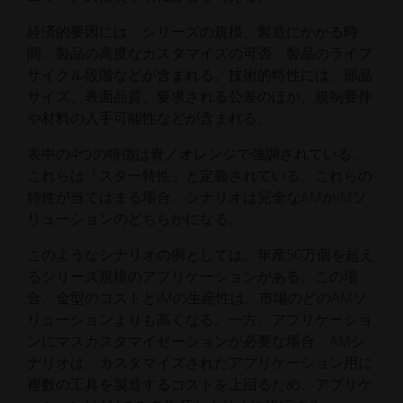
経済的要因には、シリーズの規模、製造にかかる時
間、製品の高度なカスタマイズの可否、製品のライフ
サイクル段階などが含まれる。技術的特性には、部品
サイズ、表面品質、要求される公差のほか、規制要件
や材料の入手可能性などが含まれる。
表中の4つの特徴は青／オレンジで強調されている。
これらは「スター特性」と定義されている。これらの
特性が当てはまる場合、シナリオは完全なAMかIMソ
リューションのどちらかになる。
このようなシナリオの例としては、年産50万個を超え
るシリーズ規模のアプリケーションがある。この場
合、金型のコストとIMの生産性は、市場のどのAMソ
リューションよりも高くなる。一方、アプリケーショ
ンにマスカスタマイゼーションが必要な場合、AMシ
ナリオは、カスタマイズされたアプリケーション用に
複数の工具を製造するコストを上回るため、アプリケ