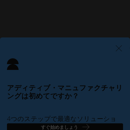
アディティブ・マニュファクチャリ
ングは初めてですか？
4つのステップで最適なソリューショ
ンを見つけましょう
すぐ始めましょう