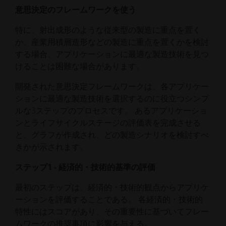
意思決定のフレームワークを使う
特に、射出成形のような従来型の製造に重点を置く
か、産業用積層造形などの製造に重点を置くかを検討
する場合、アプリケーションに最適な製造技術を見つ
けることは困難な場合があります。
開発された意思決定フレームワークは、各アプリケー
ションに最適な製造技術を選択するのに役立つシンプ
ルな3ステップのプロセスです。 あるアプリケーショ
ンとライフサイクルステージの評価表を完成させる
と、グラフが作成され、どの製造シナリオを検討すべ
きかが示されます。
ステップ1 - 経済的・技術的基準の評価
最初のステップは、経済的・技術的観点からアプリケ
ーションを評価することである。 各経済的・技術的
特性にはスコアがあり、その重要性に基づいてフレー
ムワークの推奨事項に影響を与える。