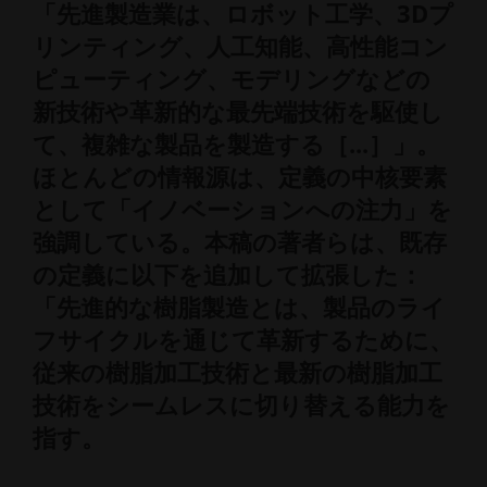
「先進製造業は、ロボット工学、3Dプ
リンティング、人工知能、高性能コン
ピューティング、モデリングなどの
新技術や革新的な最先端技術を駆使し
て、複雑な製品を製造する［...］」。
ほとんどの情報源は、定義の中核要素
として「イノベーションへの注力」を
強調している。本稿の著者らは、既存
の定義に以下を追加して拡張した：
「先進的な樹脂製造とは、製品のライ
フサイクルを通じて革新するために、
従来の樹脂加工技術と最新の樹脂加工
技術をシームレスに切り替える能力を
指す。