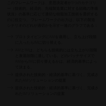
このフレームワークは、意思決定者が3つのカテゴリ
ー（技術的、経済的、先端製造業に対する組織の準備
状況）の基準に応じて適切な樹脂加工技術を選択する
のに役立つ。 フレームワークの出力は、以下の製造
シナリオのどれが適切かを示す一連のグラフである：
プロトタイピングにAMを適用し、立ち上げ段階
に入ったらIMに切り替える。
AMとIMは、どちらも技術的には立ち上がり段階
と衰退段階に適している。どのバッチサイズで
AMからIMに切り替えるかは、経済的基準によっ
て決まる。
提供された技術的・経済的基準に基づく、完成さ
れたAMソリューションの提案
提供された技術的・経済的基準に基づく、完成さ
れたIMソリューションの提案