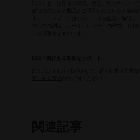
EOSでは、お客様の環境、社会、ガバナンス（
当社の責任ある製品をご購入いただいたお客様
す。テュフズードはこのデータを監査・確認し、
マンスの測定、カーボンレポートの作成、有利
トを証明するものです。
EOSで責任ある製造をサポート
EOS Aluminium AlSi10Mgで、温室
責任ある製品
群をご覧ください。
関連記事