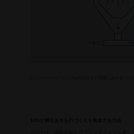
EOS Aluminium AlSi10Mgのプロセス段階におけるCO
EOSが責任あるものづくりを推進する方法
EOSでは、持続可能な3Dプリンティングを通