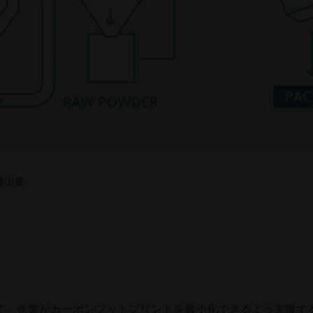
2排出量
じて、企業がカーボンフットプリントを最小化できるよう支援す