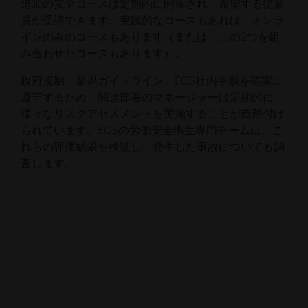
追加の安全コースは定期的に開催され、希望する従業
員が受講できます。実践的なコースもあれば、オンラ
インのみのコースもあります（または、この2つを組
み合わせたコースもあります）。
政府規制、業界ガイドライン、EOS社内手順を確実に
遵守するため、関連部署のマネージャーは定期的に
様々なリスクアセスメントを実施することが義務付け
られています。EOSの労働安全衛生専門チームは、こ
れらの評価結果を検証し、発生した事故についても調
査します。