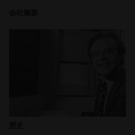
会社概要
歴史
企