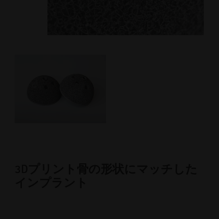
3Dプリント
骨の形状にマッチした
インプラント