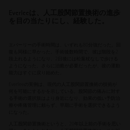
Everleeは、人工股関節置換術の進歩
を目の当たりにし、経験した。
エバーリーの手術時間は、いずれも80分強だった。回
復も同様に早かった。手術後数時間で、彼は階段を2
段上れるようになり、2日後には松葉杖なしで歩ける
ようになった。さらに治癒が必要だったが、彼の運動
能力はすぐに戻り始めた。
Everleeの実例は、現代の人工股関節置換術の技術が
何を可能にするかを示している。股関節の痛みに対す
る手術の選択肢はより身近になり、効果の低い予防治
療や疼痛管理に頼らず、早期に手術を選択できるよう
になった。
人工股関節置換術というと、20年以上前の手術を思い