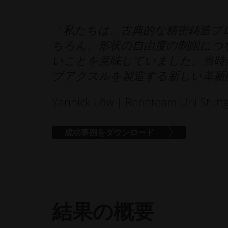
「私たちは、古典的な精密鋳造プ
ちろん、形状の自由度の制限につ
いことを意味していました。当時か
ブアクスルを製造する新しい革新
Yannick Löw｜Rennteam Uni Stuttg
成功事例をダウンロード
結果の概要