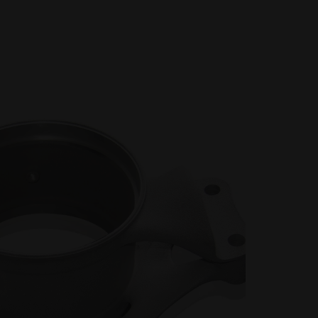
イノベーション
産業用3Dプリンティングを活用し
た革新的なアプリケーションから
インスピレーションを得て、設計
や性能などを最適化する方法を学
びます。
産業
産業用3Dプリンティングが、効率
や性能の向上、そして新たな可能
性の創出を通じて、産業をどのよ
うに変革しているかをご覧くださ
い