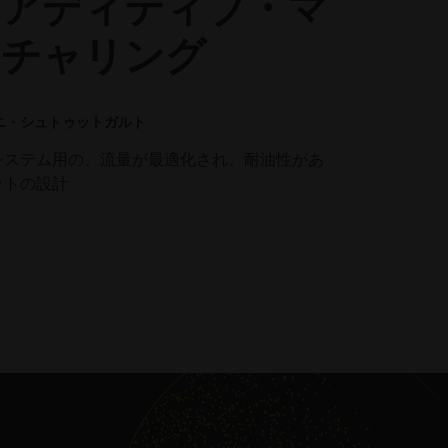
のアディティブ・マ
クチャリング
ニ・シュトゥットガルト
システム用の、流量が最適化され、耐油性があ
ットの設計