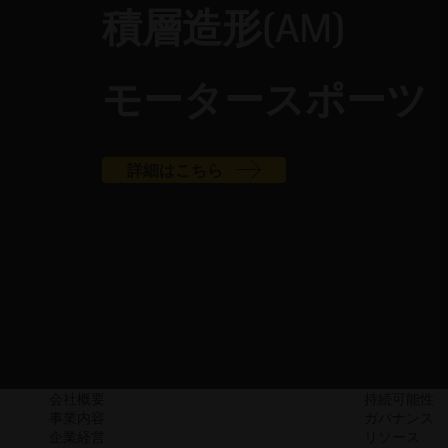
積層造形(AM)
モータースポーツ
詳細はこちら
会社概要
持続可能性
事業内容
ガバナンス
企業経営
リソース