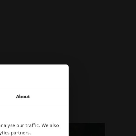
About
nalyse our traffic. We also
tics partners.