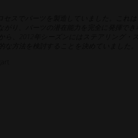
ロセスでパーツを製造していました。これは
ながり、パーツの潜在能力を完全に発揮でき
ら、2012年シーズンにはステアリング・
的な方法を検討することを決めていました。
art