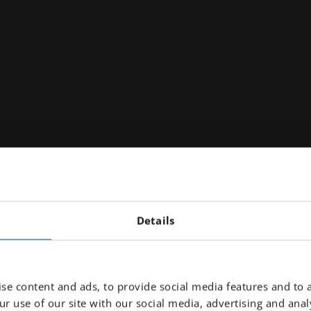
た
例をご紹介します
Details
se content and ads, to provide social media features and to a
r use of our site with our social media, advertising and analy