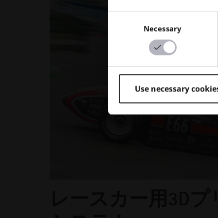
Consent
Necessary
Selection
Use necessary cookie
レースカー用3Dプ